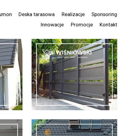
umon
Deska tarasowa
Realizacje
Sponsoring
Innowacje
Promocje
Kontakt