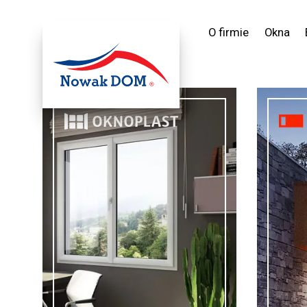
O firmie
Okna
Oferta