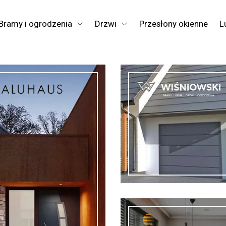
Bramy i ogrodzenia
Drzwi
Przesłony okienne
L