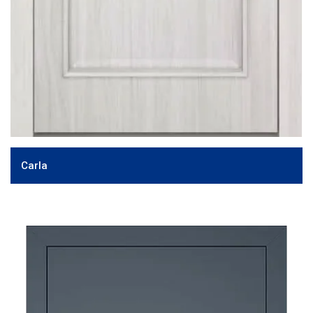
Carla