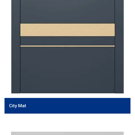
City Mat