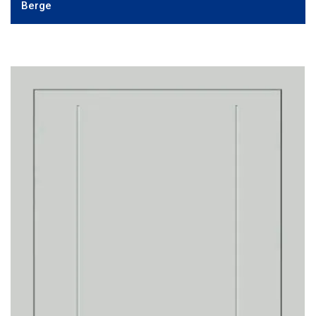
Berge