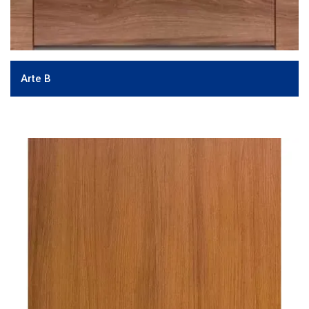
Arte B