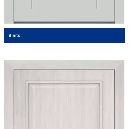
Binito