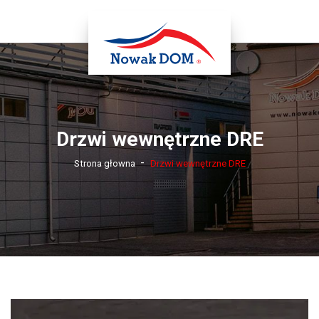
Drzwi wewnętrzne DRE
-
Strona głowna
Drzwi wewnętrzne DRE