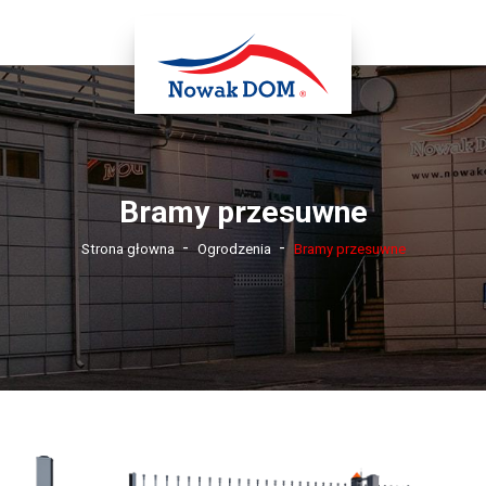
Bramy przesuwne
-
-
Strona głowna
Ogrodzenia
Bramy przesuwne