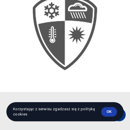
Korzystając z serwisu zgadzasz się z polityką
Kolory i struktury
OK
cookies