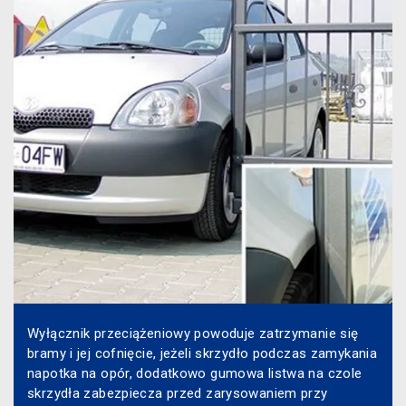
Wyłącznik przeciążeniowy powoduje zatrzymanie się
bramy i jej cofnięcie, jeżeli skrzydło podczas zamykania
napotka na opór, dodatkowo gumowa listwa na czole
skrzydła zabezpiecza przed zarysowaniem przy