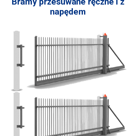
Bramy przesuwane ręczne i z
napędem