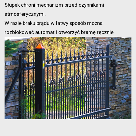
Słupek chroni mechanizm przed czynnikami
atmosferycznymi.
W razie braku prądu w łatwy sposób można
rozblokować automat i otworzyć bramę ręcznie.