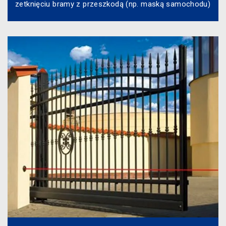
zetknięciu bramy z przeszkodą (np. maską samochodu)