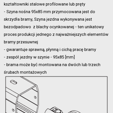
kształtowniki stalowe profilowane lub pręty
- Szyna nośna 95x85 mm przymocowana jest do
skrzydła bramy, Szyna jezdna wykonywana jest
bezodpadowo z blachy ocynkowanej - ten unikatowy
proces produkcji jednego z najważniejszych elementów
bramy przesuwnej
- gwarantuje sprawną, płynną i cichą pracę bramy
- zespół jezdny w szynie - 95x85 [mm]
- brama może być montowana na dwóch lub trzech
śrubach montażowych