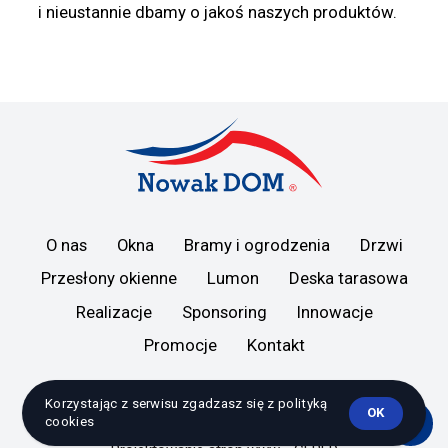
i nieustannie dbamy o jakoś naszych produktów.
O nas
Okna
Bramy i ogrodzenia
Drzwi
Przesłony okienne
Lumon
Deska tarasowa
Realizacje
Sponsoring
Innowacje
Promocje
Kontakt
Korzystając z serwisu zgadzasz się z polityką
OK
cookies