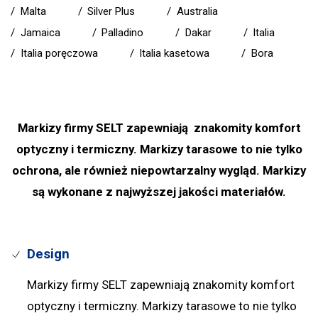
/
Malta
/
Silver Plus
/
Australia
/
Jamaica
/
Palladino
/
Dakar
/
Italia
/
Italia poręczowa
/
Italia kasetowa
/
Bora
Markizy firmy SELT zapewniają znakomity komfort
optyczny i termiczny. Markizy tarasowe to nie tylko
ochrona, ale również niepowtarzalny wygląd. Markizy
są wykonane z najwyższej jakości materiałów.
Design
Markizy firmy SELT zapewniają znakomity komfort
optyczny i termiczny. Markizy tarasowe to nie tylko