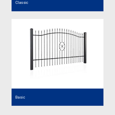
Classic
Basic