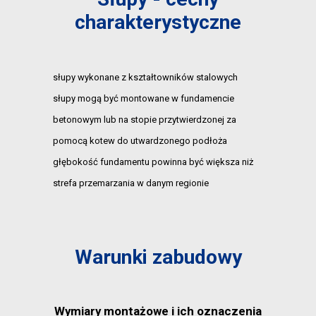
charakterystyczne
słupy wykonane z kształtowników stalowych
słupy mogą być montowane w fundamencie
betonowym lub na stopie przytwierdzonej za
pomocą kotew do utwardzonego podłoża
głębokość fundamentu powinna być większa niż
strefa przemarzania w danym regionie
Warunki zabudowy
Wymiary montażowe i ich oznaczenia