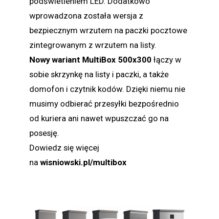
podświetleniem LED. Dodatkowo
wprowadzona została wersja z
bezpiecznym wrzutem na paczki pocztowe
zintegrowanym z wrzutem na listy.
Nowy wariant MultiBox 500x300
łączy w
sobie skrzynkę na listy i paczki, a także
domofon i czytnik kodów. Dzięki niemu nie
musimy odbierać przesyłki bezpośrednio
od kuriera ani nawet wpuszczać go na
posesję.
Dowiedz się więcej
na
wisniowski.pl/multibox