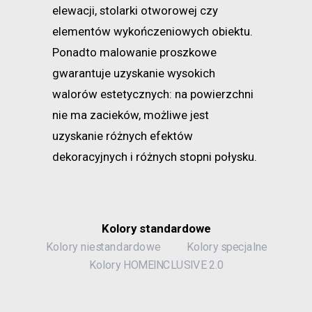
elewacji, stolarki otworowej czy
elementów wykończeniowych obiektu.
Ponadto malowanie proszkowe
gwarantuje uzyskanie wysokich
walorów estetycznych: na powierzchni
nie ma zacieków, możliwe jest
uzyskanie różnych efektów
dekoracyjnych i różnych stopni połysku.
Kolory standardowe
Kolory niestandardowe
Kolory specjalne
Kolory HOMEINCLUSIVE 2.0