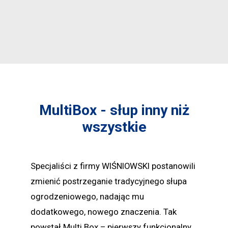
MultiBox - słup inny niż
wszystkie
Specjaliści z firmy WIŚNIOWSKI postanowili
zmienić postrzeganie tradycyjnego słupa
ogrodzeniowego, nadając mu
dodatkowego, nowego znaczenia. Tak
powstał Multi Box – pierwszy funkcjonalny