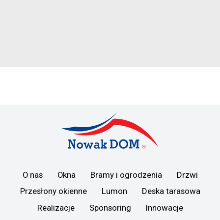
O nas
Okna
Bramy i ogrodzenia
Drzwi
Przesłony okienne
Lumon
Deska tarasowa
Realizacje
Sponsoring
Innowacje