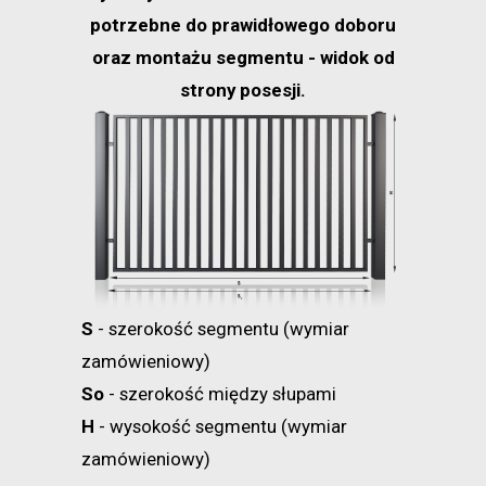
potrzebne do prawidłowego doboru
oraz montażu segmentu - widok od
strony posesji.
S
- szerokość segmentu (wymiar
zamówieniowy)
So
- szerokość między słupami
H
- wysokość segmentu (wymiar
zamówieniowy)