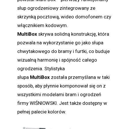
słup ogrodzeniowy zintegrowany ze
skrzynką pocztową, wideo domofonem czy
włącznikiem kodowym.
MultiBox
skrywa solidną konstrukcję, która
pozwala na wykorzystanie go jako słupa
chwytakowego do bramy i furtki, co buduje
wizualną harmonię i spójność całego
ogrodzenia. Stylistyka
słupa
MultiBox
została przemyślana w taki
sposób, aby płynnie komponował się on z
wszystkimi modelami bram i ogrodzeń
firmy WIŚNIOWSKI. Jest także dostępny w
pełnej palecie kolorów.