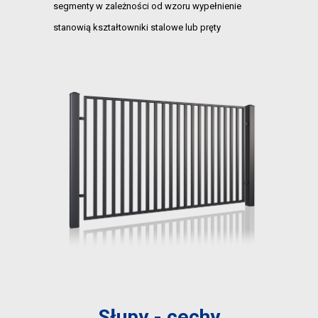
segmenty w zależności od wzoru wypełnienie
stanowią kształtowniki stalowe lub pręty
Słupy - cechy